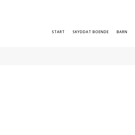
START
SKYDDAT BOENDE
BARN