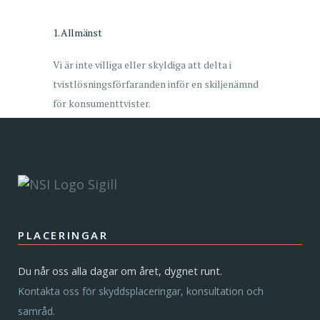
1. Allmänst
Vi är inte villiga eller skyldiga att delta i
tvistlösningsförfaranden inför en skiljenämnd
för konsumenttvister.
PLACERINGAR
Du når oss alla dagar om året, dygnet runt.
Kontakta oss för skyddsplaceringar, konsultation och
samråd.